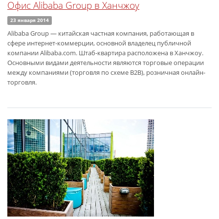
Офис Alibaba Group в Ханчжоу
23 января 2014
Alibaba Group — китайская частная компания, работающая в
сфере интернет-коммерции, основной владелец публичной
компании Alibaba.com. Штаб-квартира расположена в Ханчжоу.
Основными видами деятельности являются торговые операции
между компаниями (торговля по схеме B2B), розничная онлайн-
торговля.