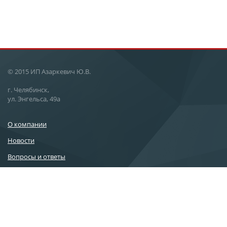
© 2015 ИП Азаркевич Ю.В.
г. Челябинск,
ул. Энгельса, 49а
О компании
Новости
Вопросы и ответы
Статьи
Услуги
Контакты